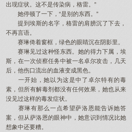
出现症状。这不是传染病，格雷。”
她停顿了一下，“是别的东西。”
提到埃斯的名字，格雷的肩膀沉了下去，
不再言语。
赛琳倚着窗框，绿色的眼睛沉在阴影里。
赛琳见过这种怪东西。她的得力下属，埃
斯，在一次侦察任务中被一名卓尔攻击，几天
后，他伤口流出的血液变成黑色。
一开始，她以为这是中了卓尔特有的毒
素，但所有解毒剂都没有任何效果，她也从来
没见过这样的毒发症状。
赛琳有那么一点希望萨洛恩能告诉她答
案，但从萨洛恩的眼神中，她意识到情况比她
想象中还要糟。