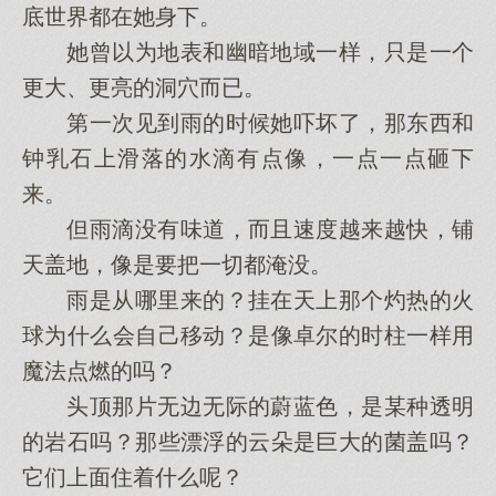
底世界都在她身下。
她曾以为地表和幽暗地域一样，只是一个
更大、更亮的洞穴而已。
第一次见到雨的时候她吓坏了，那东西和
钟乳石上滑落的水滴有点像，一点一点砸下
来。
但雨滴没有味道，而且速度越来越快，铺
天盖地，像是要把一切都淹没。
雨是从哪里来的？挂在天上那个灼热的火
球为什么会自己移动？是像卓尔的时柱一样用
魔法点燃的吗？
头顶那片无边无际的蔚蓝色，是某种透明
的岩石吗？那些漂浮的云朵是巨大的菌盖吗？
它们上面住着什么呢？