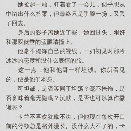
她捡起一颗，盯着看了一会儿，似乎想从
中凿出什么答案，但最终只是手腕一扬，又丢
了回去。
身后的影子离她近了些。她回过头，刚好
和那双低垂的蓝眼睛撞上。
他毫不掩饰自己的视线，一如初见时那冷
冰冰的态度和没什么表情的脸。
这一点，他和他哥一样坦诚。你所看见
的，便是他们本身。
可坦诚，是否等同于坦荡？毫不掩饰，是
否意味着毫无隐瞒？沉默，是否也可以算作撒
谎呢？
卡兰不喜欢犹豫不决，但他现在每次开口
前的停顿总是格外漫长。没什么大不了的，卡