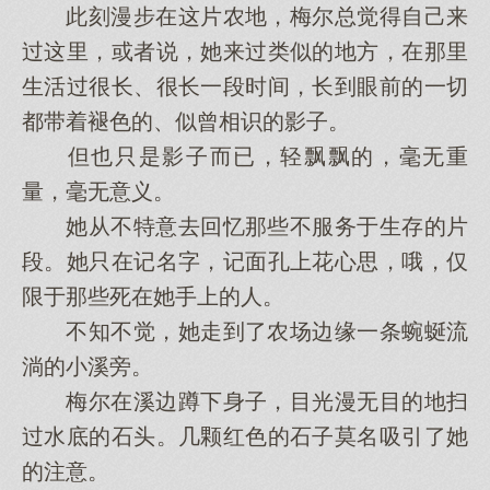
此刻漫步在这片农地，梅尔总觉得自己来
过这里，或者说，她来过类似的地方，在那里
生活过很长、很长一段时间，长到眼前的一切
都带着褪色的、似曾相识的影子。
但也只是影子而已，轻飘飘的，毫无重
量，毫无意义。
她从不特意去回忆那些不服务于生存的片
段。她只在记名字，记面孔上花心思，哦，仅
限于那些死在她手上的人。
不知不觉，她走到了农场边缘一条蜿蜒流
淌的小溪旁。
梅尔在溪边蹲下身子，目光漫无目的地扫
过水底的石头。几颗红色的石子莫名吸引了她
的注意。