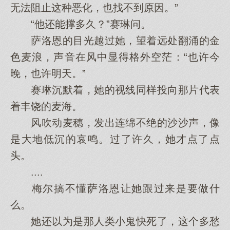
无法阻止这种恶化，也找不到原因。”
“他还能撑多久？”赛琳问。
萨洛恩的目光越过她，望着远处翻涌的金
色麦浪，声音在风中显得格外空茫：“也许今
晚，也许明天。”
赛琳沉默着，她的视线同样投向那片代表
着丰饶的麦海。
风吹动麦穗，发出连绵不绝的沙沙声，像
是大地低沉的哀鸣。过了许久，她才点了点
头。
....
梅尔搞不懂萨洛恩让她跟过来是要做什
么。
她还以为是那人类小鬼快死了，这个多愁