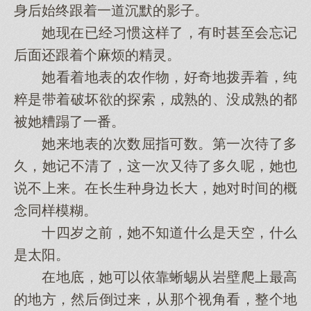
身后始终跟着一道沉默的影子。
她现在已经习惯这样了，有时甚至会忘记
后面还跟着个麻烦的精灵。
她看着地表的农作物，好奇地拨弄着，纯
粹是带着破坏欲的探索，成熟的、没成熟的都
被她糟蹋了一番。
她来地表的次数屈指可数。第一次待了多
久，她记不清了，这一次又待了多久呢，她也
说不上来。在长生种身边长大，她对时间的概
念同样模糊。
十四岁之前，她不知道什么是天空，什么
是太阳。
在地底，她可以依靠蜥蜴从岩壁爬上最高
的地方，然后倒过来，从那个视角看，整个地