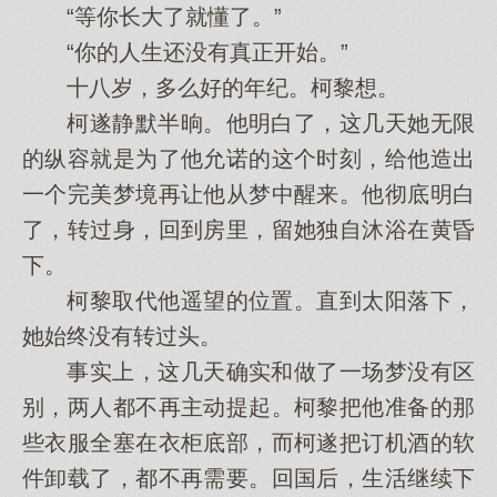
“等你长大了就懂了。”
“你的人生还没有真正开始。”
十八岁，多么好的年纪。柯黎想。
柯遂静默半晌。他明白了，这几天她无限
的纵容就是为了他允诺的这个时刻，给他造出
一个完美梦境再让他从梦中醒来。他彻底明白
了，转过身，回到房里，留她独自沐浴在黄昏
下。
柯黎取代他遥望的位置。直到太阳落下，
她始终没有转过头。
事实上，这几天确实和做了一场梦没有区
别，两人都不再主动提起。柯黎把他准备的那
些衣服全塞在衣柜底部，而柯遂把订机酒的软
件卸载了，都不再需要。回国后，生活继续下