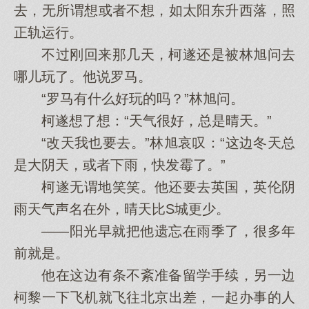
去，无所谓想或者不想，如太阳东升西落，照
正轨运行。
不过刚回来那几天，柯遂还是被林旭问去
哪儿玩了。他说罗马。
“罗马有什么好玩的吗？”林旭问。
柯遂想了想：“天气很好，总是晴天。”
“改天我也要去。”林旭哀叹：“这边冬天总
是大阴天，或者下雨，快发霉了。”
柯遂无谓地笑笑。他还要去英国，英伦阴
雨天气声名在外，晴天比S城更少。
——阳光早就把他遗忘在雨季了，很多年
前就是。
他在这边有条不紊准备留学手续，另一边
柯黎一下飞机就飞往北京出差，一起办事的人