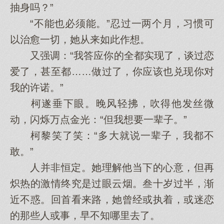
抽身吗？”
“不能也必须能。”忍过一两个月，习惯可
以治愈一切，她从来如此作想。
又强调：“我答应你的全都实现了，谈过恋
爱了，甚至都……做过了，你应该也兑现你对
我的许诺。”
柯遂垂下眼。晚风轻拂，吹得他发丝微
动，闪烁万点金光：“但我想要一辈子。”
柯黎笑了笑：“多大就说一辈子，我都不
敢。”
人并非恒定。她理解他当下的心意，但再
炽热的激情终究是过眼云烟。叁十岁过半，渐
近不惑。回首看来路，她曾经或执着，或迷恋
的那些人或事，早不知哪里去了。