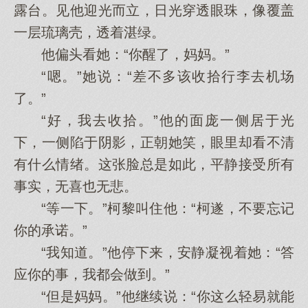
露台。见他迎光而立，日光穿透眼珠，像覆盖
一层琉璃壳，透着湛绿。
他偏头看她：“你醒了，妈妈。”
“嗯。”她说：“差不多该收拾行李去机场
了。”
“好，我去收拾。”他的面庞一侧居于光
下，一侧陷于阴影，正朝她笑，眼里却看不清
有什么情绪。这张脸总是如此，平静接受所有
事实，无喜也无悲。
“等一下。”柯黎叫住他：“柯遂，不要忘记
你的承诺。”
“我知道。”他停下来，安静凝视着她：“答
应你的事，我都会做到。”
“但是妈妈。”他继续说：“你这么轻易就能