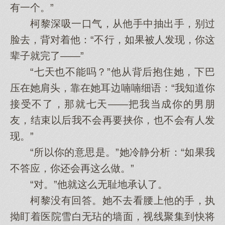
有一个。”
柯黎深吸一口气，从他手中抽出手，别过
脸去，背对着他：“不行，如果被人发现，你这
辈子就完了——”
“七天也不能吗？”他从背后抱住她，下巴
压在她肩头，靠在她耳边喃喃细语：“我知道你
接受不了，那就七天——把我当成你的男朋
友，结束以后我不会再要挟你，也不会有人发
现。”
“所以你的意思是。”她冷静分析：“如果我
不答应，你还会再这么做。”
“对。”他就这么无耻地承认了。
柯黎没有回答。她不去看腰上他的手，执
拗盯着医院雪白无玷的墙面，视线聚集到快将