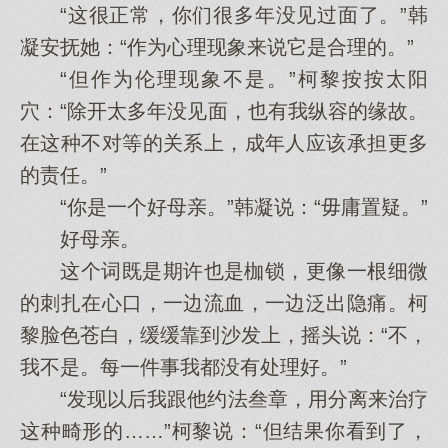
“这很正常，你们很多年没见过面了。”韩
凝安抚她：“作为心理现象来说它是合理的。”
“但作为伦理现象不是。”柯黎按按太阳
穴：“除开太多年没见面，也有我纵容的缘故。
在这种不对等的关系上，成年人应该承担更多
的责任。”
“你是一个好母亲。”韩凝说：“毋庸置疑。”
好母亲。
这个词既是期许也是枷锁，更像一根细微
的刺扎在心口，一边流血，一边泛出隐痛。柯
黎脸色苍白，缓缓靠到沙发上，摇头说：“不，
我不是。每一件事我都没有处理好。”
“发现以后我跟他约法叁章，用分离来治疗
这种畸形的……”柯黎说：“但结果你看到了，