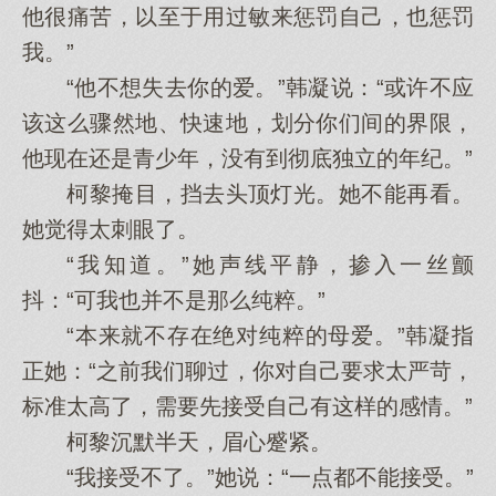
他很痛苦，以至于用过敏来惩罚自己，也惩罚
我。”
“他不想失去你的爱。”韩凝说：“或许不应
该这么骤然地、快速地，划分你们间的界限，
他现在还是青少年，没有到彻底独立的年纪。”
柯黎掩目，挡去头顶灯光。她不能再看。
她觉得太刺眼了。
“我知道。”她声线平静，掺入一丝颤
抖：“可我也并不是那么纯粹。”
“本来就不存在绝对纯粹的母爱。”韩凝指
正她：“之前我们聊过，你对自己要求太严苛，
标准太高了，需要先接受自己有这样的感情。”
柯黎沉默半天，眉心蹙紧。
“我接受不了。”她说：“一点都不能接受。”