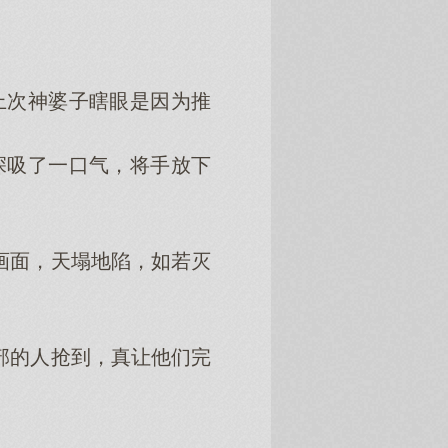
上次神婆子瞎眼是因为推
深吸了一口气，将手放下
画面，天塌地陷，如若灭
部的人抢到，真让他们完