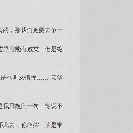
真的，那我们更要去争一
这里可能有败类，但是绝
是不听从指挥……”云华
。
是我只想问一句，你说不
哪儿去，你指挥，怕是带