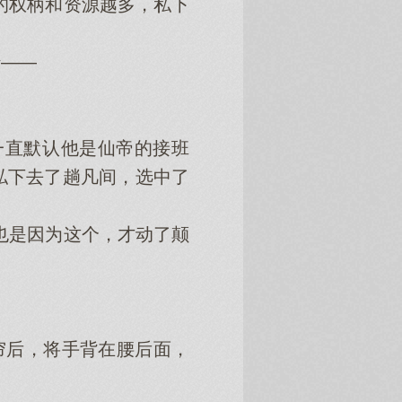
的权柄和资源越多，私下
——
直默认他是仙帝的接班
私下去了趟凡间，选中了
也是因为这个，才动了颠
帘后，将手背在腰后面，