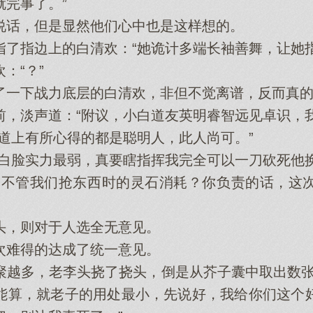
就完事了。”
话，但是显然他们心中也是这样想的。
指边上的白清欢：“她诡计多端长袖善舞，让她指
“？”
下战力底层的白清欢，非但不觉离谱，反而真的
淡声道：“附议，小白道友英明睿智远见卓识，我
上有所心得的都是聪明人，此人尚可。”
脸实力最弱，真要瞎指挥我完全可以一刀砍死他换
不管我们抢东西时的灵石消耗？你负责的话，这次
，则对于人选全无意见。
难得的达成了统一意见。
多，老李头挠了挠头，倒是从芥子囊中取出数张
能算，就老子的用处最小，先说好，我给你们这个