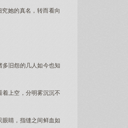
细究她的真名，转而看向
多旧怨的几人如今也知
着上空，分明雾沉沉不
眼睛，指缝之间鲜血如