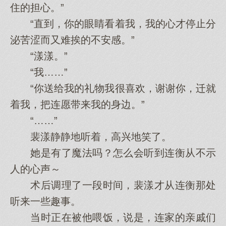
住的担心。”
“直到，你的眼睛看着我，我的心才停止分
泌苦涩而又难挨的不安感。”
“漾漾。”
“我……”
“你送给我的礼物我很喜欢，谢谢你，迁就
着我，把连愿带来我的身边。”
“……”
裴漾静静地听着，高兴地笑了。
她是有了魔法吗？怎么会听到连衡从不示
人的心声～
术后调理了一段时间，裴漾才从连衡那处
听来一些趣事。
当时正在被他喂饭，说是，连家的亲戚们