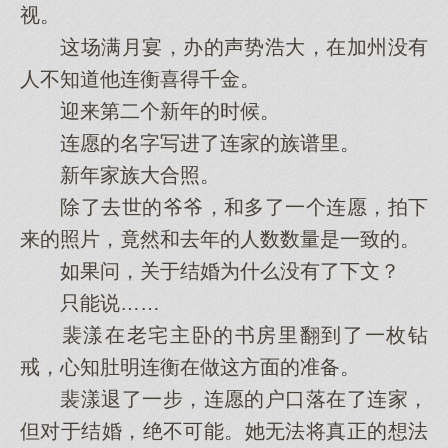
视。
这场满月宴，办的声势浩大，在加州没有
人不知道他连衡喜得千金。
迎来第二个新年的时候。
连愿的名字写进了连家的族谱里。
新年家族大合照。
除了去世的爷爷，和多了一个连愿，拍下
来的照片，竟然和去年的人数数量是一致的。
如果问，关于结婚为什么没有了下文？
只能说……
裴漾在老宅主卧的书房里翻到了一枚钻
戒，心知肚明连衡在做这方面的准备。
裴漾退了一步，连愿的户口落在了连家，
但对于结婚，绝不可能。她无法将真正的想法