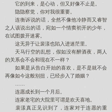
它的到来，是心动，但又好像不止是。
隐隐察觉，你对我很重要。
连衡诉说的话，全然不像他冷静而又睿智
之人该说出的话，宛如一个情窦初开的少年，
在试图拨开迷雾。
这无异于让裴漾也陷入进迷茫里。
天马行空的乱想，假如没有醉酒夜，两人
的关系会不会和现在不一样？
如果是从告白开始的喜欢，是不是就不会
再像如今这般别扭，已经步入了婚姻？
……
连愿成长到一个月后。
连家老宅的大院里可谓是欢天喜地。
裴漾真正见识到了，连家对于连愿的重