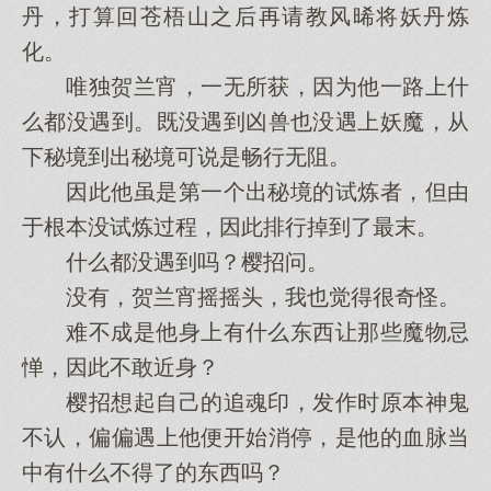
丹，打算回苍梧山之后再请教风晞将妖丹炼
化。
唯独贺兰宵，一无所获，因为他一路上什
么都没遇到。既没遇到凶兽也没遇上妖魔，从
下秘境到出秘境可说是畅行无阻。
因此他虽是第一个出秘境的试炼者，但由
于根本没试炼过程，因此排行掉到了最末。
什么都没遇到吗？樱招问。
没有，贺兰宵摇摇头，我也觉得很奇怪。
难不成是他身上有什么东西让那些魔物忌
惮，因此不敢近身？
樱招想起自己的追魂印，发作时原本神鬼
不认，偏偏遇上他便开始消停，是他的血脉当
中有什么不得了的东西吗？