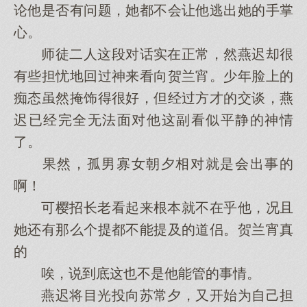
论他是否有问题，她都不会让他逃出她的手掌
心。
师徒二人这段对话实在正常，然燕迟却很
有些担忧地回过神来看向贺兰宵。少年脸上的
痴态虽然掩饰得很好，但经过方才的交谈，燕
迟已经完全无法面对他这副看似平静的神情
了。
果然，孤男寡女朝夕相对就是会出事的
啊！
可樱招长老看起来根本就不在乎他，况且
她还有那么个提都不能提及的道侣。贺兰宵真
的
唉，说到底这也不是他能管的事情。
燕迟将目光投向苏常夕，又开始为自己担