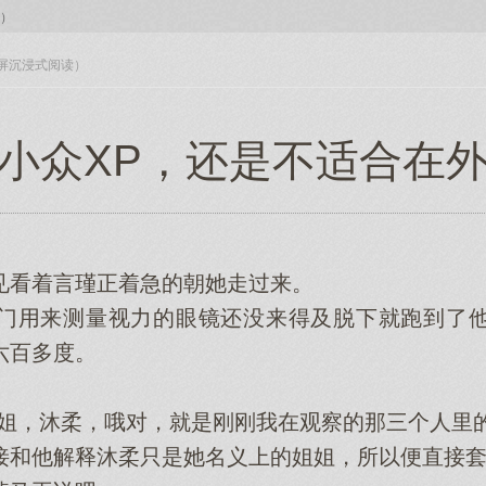
1）
入全屏沉浸式阅读）
小众XP，还是不适合在
看着言瑾正着急的朝她走过来。
用来测量视力的眼镜还没来得及脱下就跑到了他
六百多度。
，沐柔，哦对，就是刚刚我在观察的那三个人里的
和他解释沐柔只是她名义上的姐姐，所以便直接套