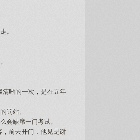
走。
。
。
清晰的一次，是在五年
的罚站。
么会缺席一门考试。
容，前去开门，他见是谢