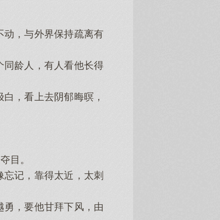
动，与外界保持疏离有
同龄人，有人看他长得
白，看上去阴郁晦暝，
夺目。
忘记，靠得太近，太刺
勇，要他甘拜下风，由