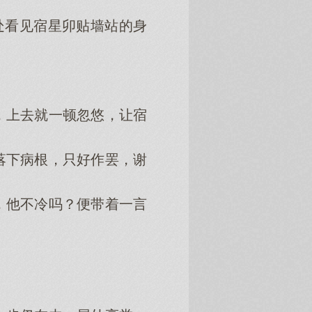
处看见宿星卯贴墙站的身
上去就一顿忽悠，让宿
下病根，只好作罢，谢
他不冷吗？便带着一言
。