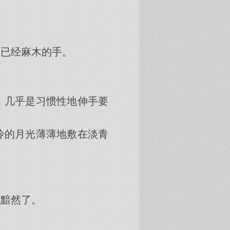
已经麻木的手。
几乎是习惯性地伸手要
的月光薄薄地敷在淡青
黯然了。