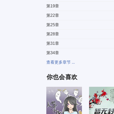
第19章
第22章
第25章
第28章
第31章
第34章
第37章
查看更多章节 ...
第40章
你也会喜欢
第43章
第46章
第49章
第52章