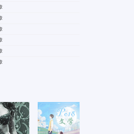
章
章
章
章
章
章
章
章
章
章
章
章