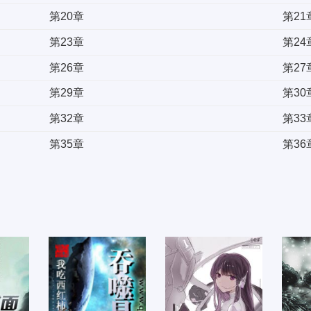
第20章
第21
第23章
第24
第26章
第27
第29章
第30
第32章
第33
第35章
第36
第38章
第39
第41章
第42
第44章
第45
第47章
第48
第50章
第51
第53章
第54