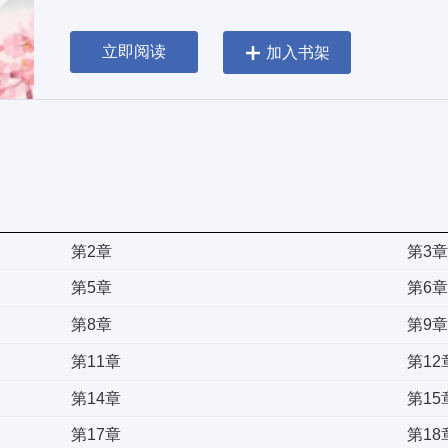
立即阅读
加入书架
第2章
第3
第5章
第6
第8章
第9
第11章
第12
第14章
第15
第17章
第18